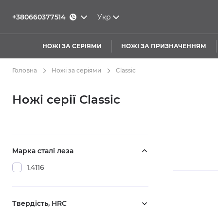
+380660377514
Укр
НОЖІ ЗА СЕРІЯМИ
НОЖІ ЗА ПРИЗНАЧЕННЯМ
Головна
Ножі за серіями
Classic
Ножі серії Classic
Марка сталі леза
1.4116
Твердість, HRC