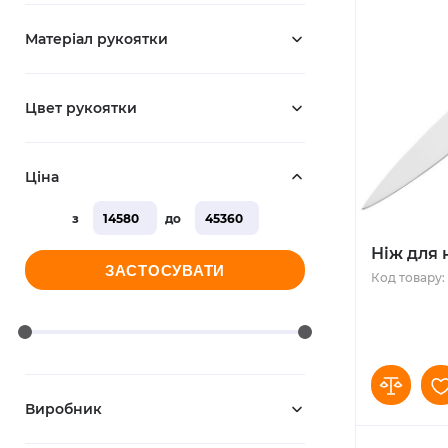
Матеріал рукоятки
Цвет рукоятки
Ціна
з
до
Ніж для 
ЗАСТОСУВАТИ
Код товару: 
Виробник