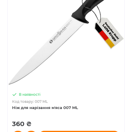
В наявності
Код товару: 007 ML
Ніж для нарізання мʼяса 007 ML
360 ₴