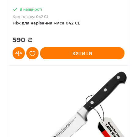
В наявності
Код товару: 042 CL
Ніж для нарізання мʼяса 042 CL
590 ₴
КУПИТИ