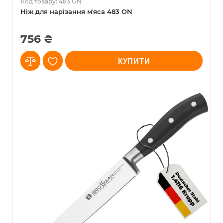
Код товару: 483 ON
Ніж для нарізання мʼяса 483 ON
756 ₴
КУПИТИ