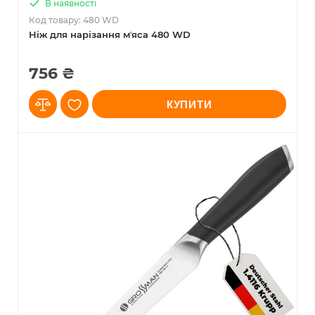
В наявності
Код товару: 480 WD
Ніж для нарізання мʼяса 480 WD
756 ₴
КУПИТИ