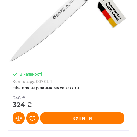
В наявності
Код товару: 007 CL-1
Ніж для нарізання мʼяса 007 CL
648 ₴
324 ₴
КУПИТИ