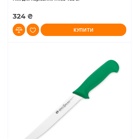
324 ₴
КУПИТИ