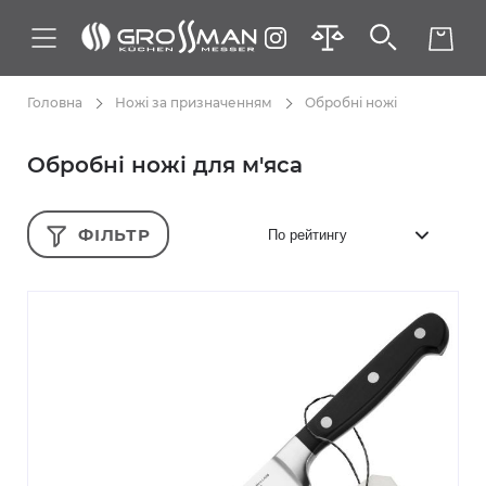
Головна
Ножі за призначенням
Обробні ножі
Обробні ножі для м'яса
ФІЛЬТР