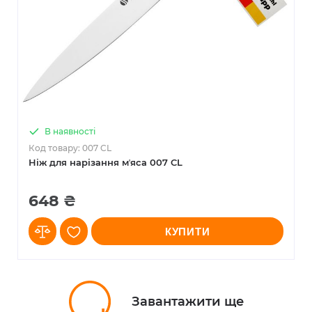
В наявності
Код товару: 007 CL
Ніж для нарізання мʼяса 007 CL
648 ₴
КУПИТИ
Завантажити ще