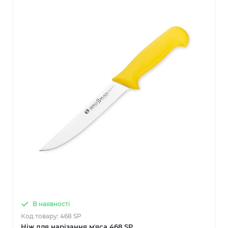
В наявності
Код товару: 468 SP
Ніж для нарізання мʼяса 468 SP