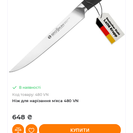
В наявності
Код товару: 480 VN
Ніж для нарізання мʼяса 480 VN
648 ₴
КУПИТИ