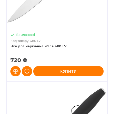
В наявності
Код товару: 480 LV
Ніж для нарізання мʼяса 480 LV
720 ₴
КУПИТИ