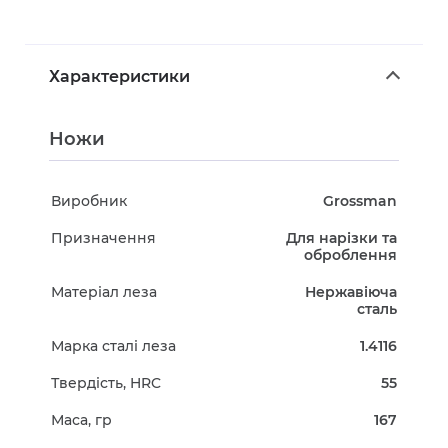
Характеристики
Ножи
Виробник
Grossman
Призначення
Для нарізки та
оброблення
Матеріал леза
Нержавіюча
сталь
Марка сталі леза
1.4116
Твердість, HRC
55
Маса, гр
167