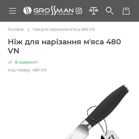
Головна
Ніж для нарізання мʼяса 480 VN
Ніж для нарізання мʼяса 480
VN
В наявності
Код товару:
480 VN