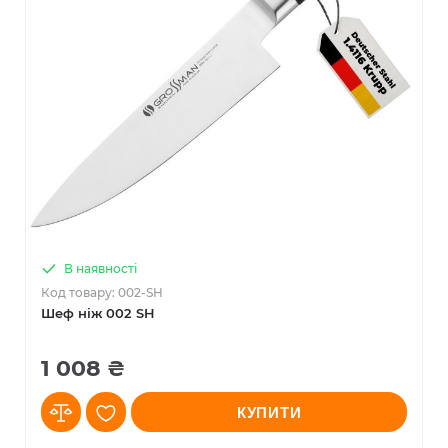
В наявності
Код товару: 002-SH
Шеф ніж 002 SH
1 008 ₴
КУПИТИ