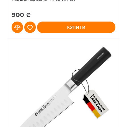
900 ₴
КУПИТИ