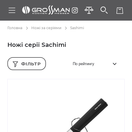
Головна
Ножі за серіями
Sashimi
Ножі серії Sachimi
ФІЛЬТР