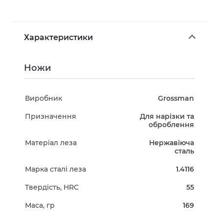
Характеристики
Ножи
Виробник
Grossman
Призначення
Для нарізки та
оброблення
Матеріал леза
Нержавіюча
сталь
Марка сталі леза
1.4116
Твердість, HRC
55
Маса, гр
169