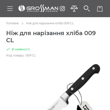
Головна
Ніж для нарізання хліба 009 CL
Ніж для нарізання хліба 009
CL
В наявності
Код товару:
009 CL