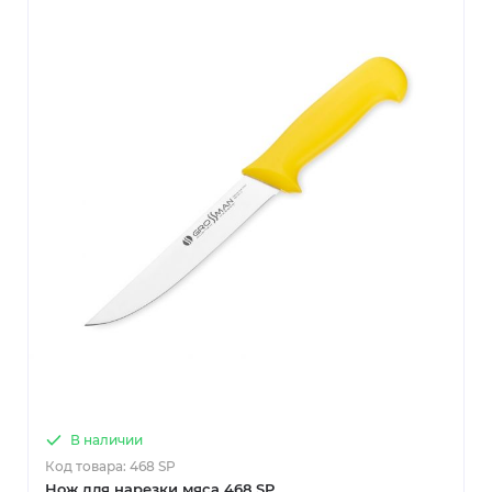
В наличии
Код товара: 468 SP
Нож для нарезки мяса 468 SP