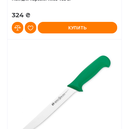
324 ₴
КУПИТЬ