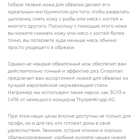
Гибкое лезвие ножа для обвалки делает его
идеальным инструментом для того, чтобы разделать
цыпленка, снять кожу с рыбы или мяса с костей и
многого другого. Поскольку с помощью этого ножа
вы можете снимать кожу или мясо с костей более
точно, вы потеряете куда меньше мяса, обычно
просто уходящего в обрезки.
Однако не каждый обвалочный нож обеспечит вам
действительно точный и эффектив рез. Grossman
предлагает вам ассортимент ножей для обвалки из
лучшей европейской нержавеющей стали.
Например мы используем такие марки, как 3Cr13 и
1.4116 от немецкого концерна ThyssenKrupp AG.
При этом наши цены вполне доступны не только для
профи, но и для тех, кто готовит дома в своё
удовольствие. Звонкие, острые клинки и хорошо
сбалансированные, удобные рукояти наших ножей