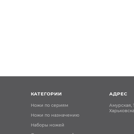
КАТЕГОРИИ
АДРЕС
Ножи по сериям
Амурская, 1
Харьковск
Ножи по назначению
Наборы ножей