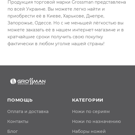
Продукция торговой марки Grossman представлена
по всей Украине. Вы можете легко найти и
приобрести её в Киеве, Харькове, Днепре,
Запорожье, Одессе. Но с не меньшей лёгкостью вы
можете заказать её в нашем интернет-магазине и в
кратчайшие сроки получить свою покупку
фактически в любом уголке нашей страны!
ПОМОЩЬ
КАТЕГОРИИ
Оплата и доставка
Ножи по сериям
Контакты
Ножи по назначению
Блог
Наборы ножей