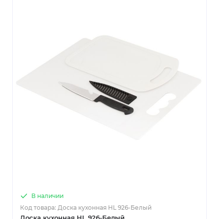
В наличии
Код товара: Доска кухонная HL 926-Белый
Доска кухонная HL 926-Белый