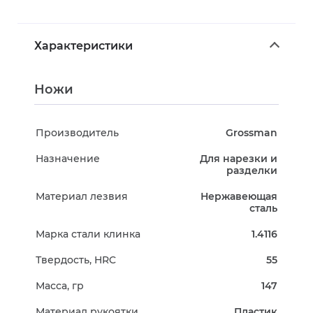
Характеристики
Ножи
Производитель
Grossman
Назначение
Для нарезки и
разделки
Материал лезвия
Нержавеющая
сталь
Марка стали клинка
1.4116
Твердость, HRC
55
Масса, гр
147
Материал рукоятки
Пластик