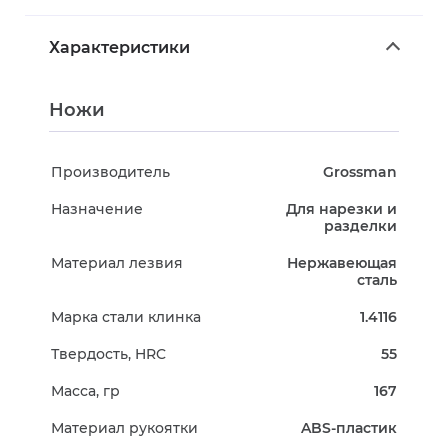
Характеристики
Ножи
Производитель
Grossman
Назначение
Для нарезки и
разделки
Материал лезвия
Нержавеющая
сталь
Марка стали клинка
1.4116
Твердость, HRC
55
Масса, гр
167
Материал рукоятки
ABS-пластик