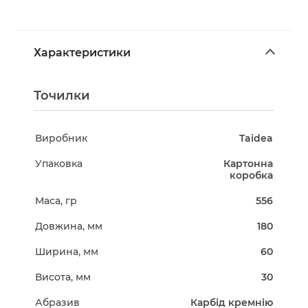
Характеристики
Точилки
Виробник
Taidea
Упаковка
Картонна
коробка
Маса, гр
556
Довжина, мм
180
Ширина, мм
60
Висота, мм
30
Абразив
Карбід кремнію