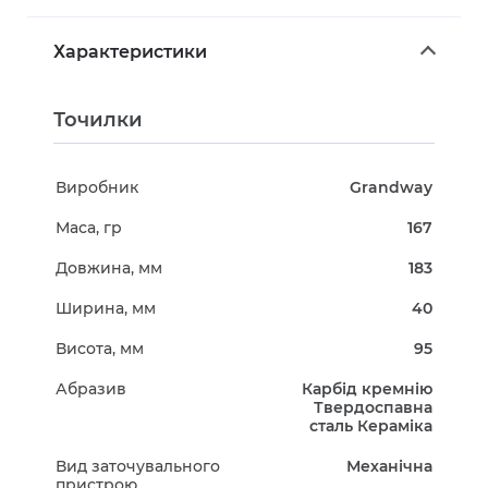
Характеристики
Точилки
Виробник
Grandway
Маса, гр
167
Довжина, мм
183
Ширина, мм
40
Висота, мм
95
Абразив
Карбід кремнію
Твердоспавна
сталь Кераміка
Вид заточувального
Механічна
пристрою