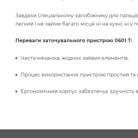
Завдяки спеціальному запобіжнику для пальців
легкий і не займе багато місця ні на кухні, ні у
Переваги заточувального пристрою 0601 T:
Чиста механіка, жодних зайвих елементів.
Процес використання пристрою простий та н
Ергономічний корпус забезпечує зручність в