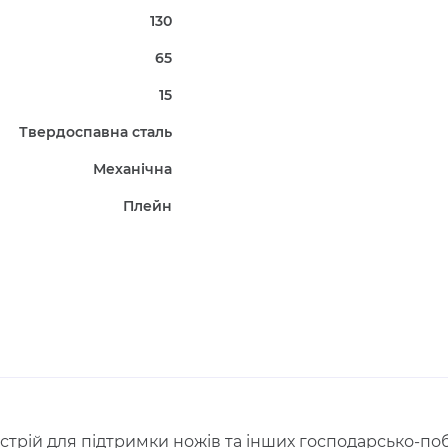
130
65
15
Твердоспавна сталь
Механічна
Плейн
стрій для підтримки ножів та інших господарсько-поб