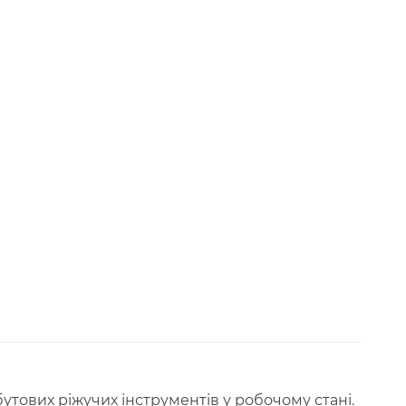
утових ріжучих інструментів у робочому стані.