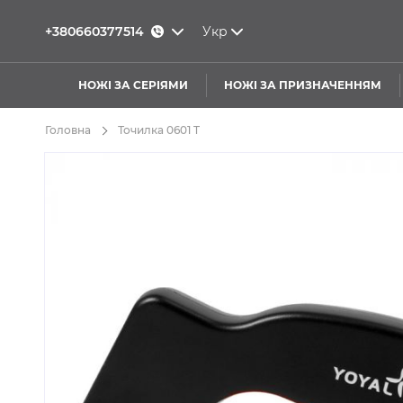
+380660377514
Укр
НОЖІ ЗА СЕРІЯМИ
НОЖІ ЗА ПРИЗНАЧЕННЯМ
Головна
Точилка 0601 T