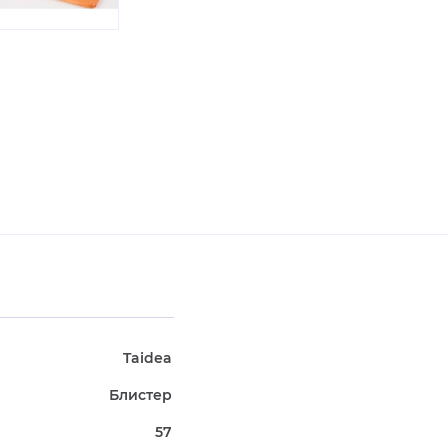
Taidea
Блистер
57