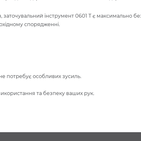
, заточувальний інструмент 0601 T є максимально бе
 похідному спорядженні.
е потребує особливих зусиль.
икористання та безпеку ваших рук.