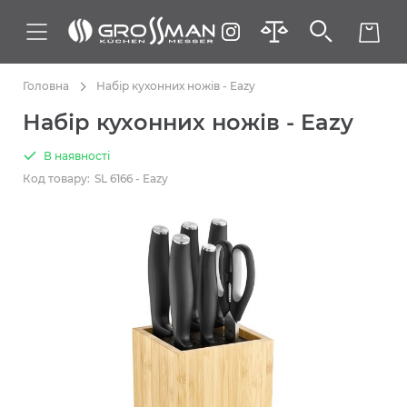
Головна
Набір кухонних ножів - Eazy
Набір кухонних ножів - Eazy
В наявності
Код товару:
SL 6166 - Eazy