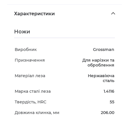
Характеристики
Ножи
Виробник
Grossman
Призначення
Для нарізки та
оброблення
Матеріал леза
Нержавіюча
сталь
Марка сталі леза
1.4116
Твердість, HRC
55
Довжина клинка, мм
206.00