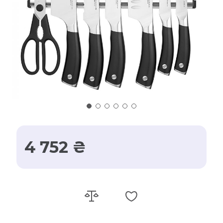
4 752 ₴