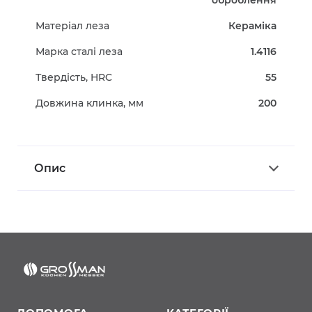
оброблення
Матеріал леза
Кераміка
Марка сталі леза
1.4116
Твердість, HRC
55
Довжина клинка, мм
200
Опис