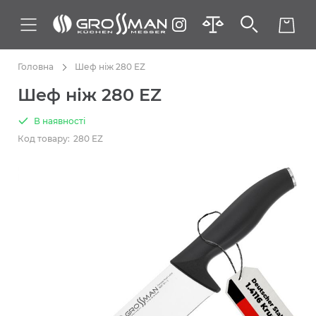
Головна
Шеф ніж 280 EZ
Шеф ніж 280 EZ
В наявності
Код товару:
280 EZ