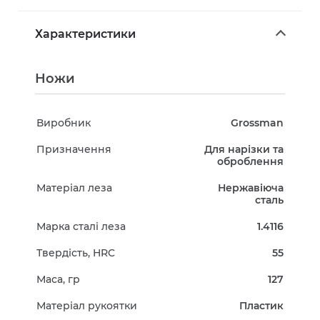
Характеристики
Ножи
Виробник
Grossman
Призначення
Для нарізки та
оброблення
Матеріал леза
Нержавіюча
сталь
Марка сталі леза
1.4116
Твердість, HRC
55
Маса, гр
127
Матеріал рукоятки
Пластик