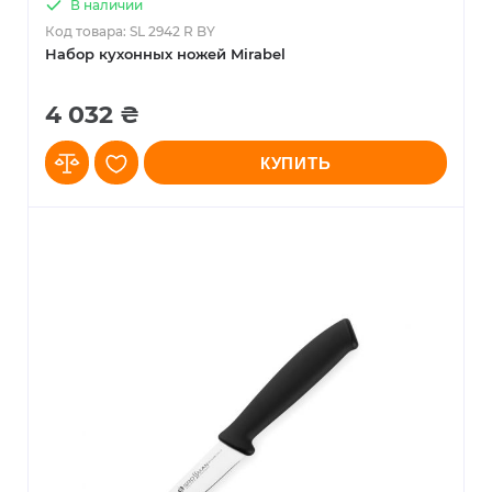
В наличии
Код товара: SL 2942 R BY
Набор кухонных ножей Mirabel
4 032 ₴
КУПИТЬ