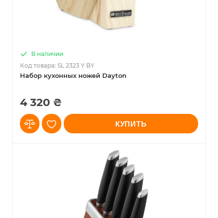
В наличии
Код товара: SL 2323 Y BY
Набор кухонных ножей Dayton
4 320 ₴
КУПИТЬ