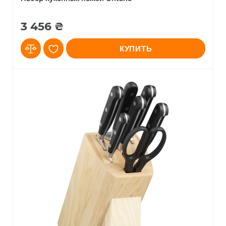
3 456 ₴
КУПИТЬ