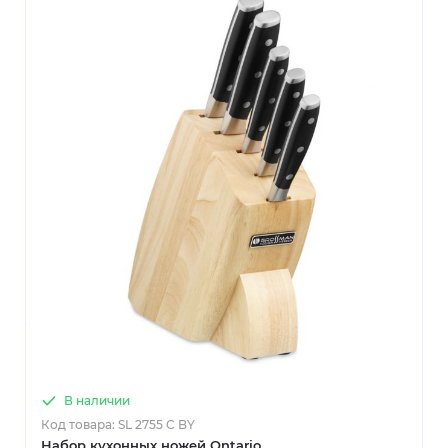
В наличии
Код товара: SL 2755 C BY
Набор кухонных ножей Ontario