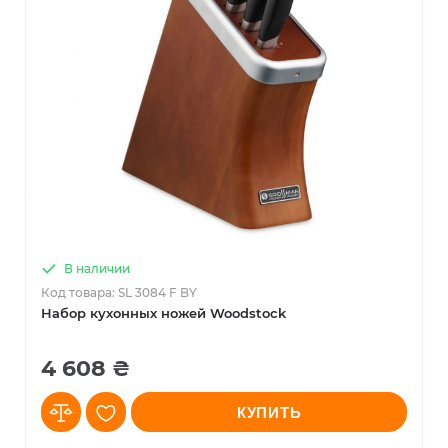
В наличии
Код товара: SL 3084 F BY
Набор кухонных ножей Woodstock
4 608 ₴
КУПИТЬ