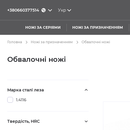
+380660377514
Укр
НОЖІ ЗА СЕРІЯМИ
НОЖІ ЗА ПРИЗНАЧЕННЯМ
Головна
Ножі за призначенням
Обвалочні ножі
Обвалочні ножі
Марка сталі леза
1.4116
Твердість, HRC