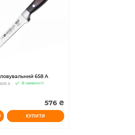
ловувальний 658 A
В наявності
 658 A
576 ₴
КУПИТИ