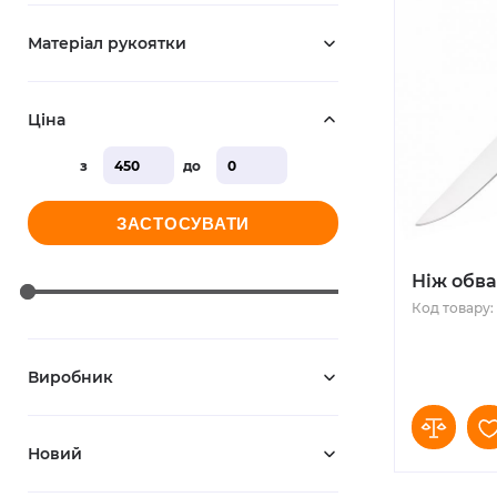
Матеріал рукоятки
Ціна
з
до
ЗАСТОСУВАТИ
Ніж обва
Код товару:
Виробник
Новий