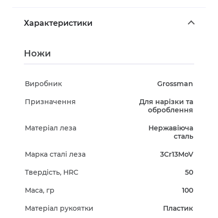
Характеристики
Ножи
Виробник
Grossman
Призначення
Для нарізки та
оброблення
Матеріал леза
Нержавіюча
сталь
Марка сталі леза
3Cr13MoV
Твердість, HRC
50
Маса, гр
100
Матеріал рукоятки
Пластик