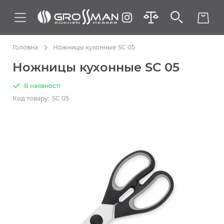
Головна
Ножницы кухонные SC 05
Ножницы кухонные SC 05
В наявності
Код товару:
SC 05