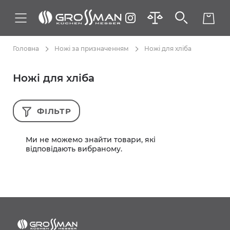
Головна
Ножі за призначенням
Ножі для хліба
Ножі для хліба
ФІЛЬТР
Ми не можемо знайти товари, які
відповідають вибраному.