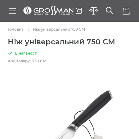
Головна
Ніж універсальний 750 CM
Ніж універсальний 750 CM
В наявності
Код товару:
750 CM