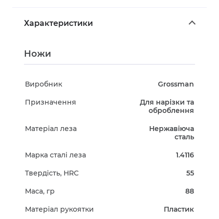
Характеристики
Ножи
Виробник
Grossman
Призначення
Для нарізки та
оброблення
Матеріал леза
Нержавіюча
сталь
Марка сталі леза
1.4116
Твердість, HRC
55
Маса, гр
88
Матеріал рукоятки
Пластик