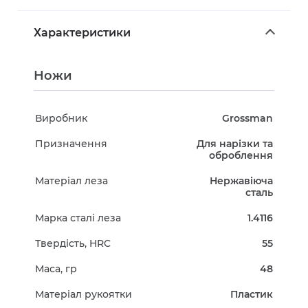
Характеристики
Ножи
Виробник
Grossman
Призначення
Для нарізки та
оброблення
Матеріал леза
Нержавіюча
сталь
Марка сталі леза
1.4116
Твердість, HRC
55
Маса, гр
48
Матеріал рукоятки
Пластик