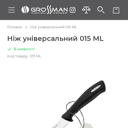
Головна
Ніж універсальний 015 ML
Ніж універсальний 015 ML
В наявності
Код товару:
015 ML