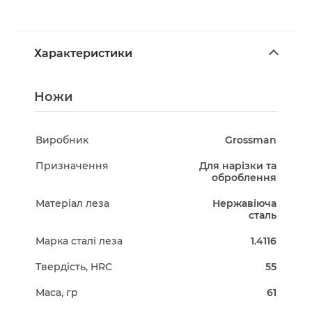
Характеристики
Ножи
Виробник
Grossman
Призначення
Для нарізки та
оброблення
Матеріал леза
Нержавіюча
сталь
Марка сталі леза
1.4116
Твердість, HRC
55
Маса, гр
61