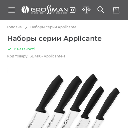
Головна
Наборы серии Applicante
Наборы серии Applicante
В наявності
Код товару:
SL 4110- Applicante-1