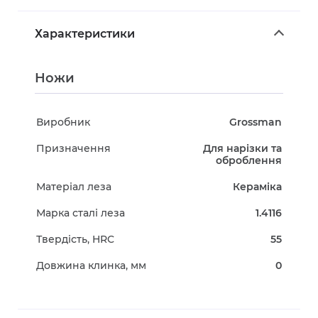
Характеристики
Ножи
Виробник
Grossman
Призначення
Для нарізки та
оброблення
Матеріал леза
Кераміка
Марка сталі леза
1.4116
Твердість, HRC
55
Довжина клинка, мм
0