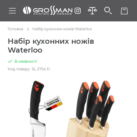
Головна
Набір кухонних ножів Waterloo
Набір кухонних ножів
Waterloo
В наявності
Код товару:
SL 2754 D