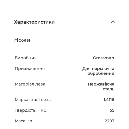
Характеристики
Ножи
Виробник
Grossman
Призначення
Для нарізки та
оброблення
Матеріал леза
Нержавіюча
сталь
Марка сталі леза
1.4116
Твердість, HRC
55
Маса, гр
2203