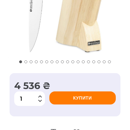
4 536 ₴
КУПИТИ