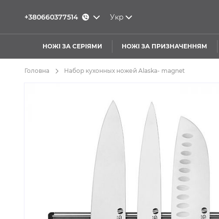
+380660377514
Укр
НОЖІ ЗА СЕРІЯМИ
НОЖІ ЗА ПРИЗНАЧЕННЯМ
Головна
Набор кухонных ножей Alaska- magnet