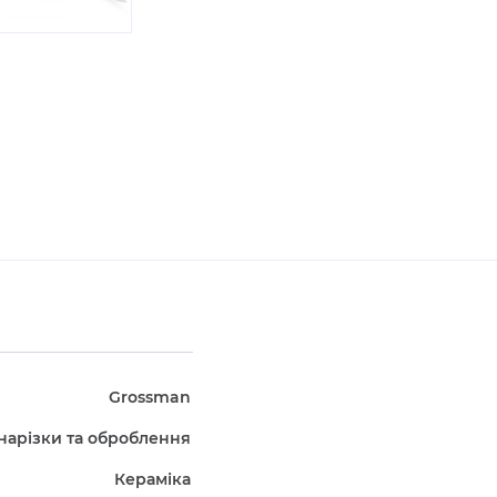
Grossman
нарізки та оброблення
Кераміка