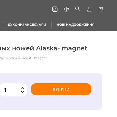
КУХОННІ АКСЕСУАРИ
НОВІ НАДХОДЖЕННЯ
ных ножей Alaska- magnet
ру:
SL 2687 ALASKA - magnet
КУПИТИ