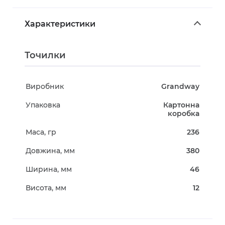
Характеристики
Точилки
Виробник
Grandway
Упаковка
Картонна
коробка
Маса, гр
236
Довжина, мм
380
Ширина, мм
46
Висота, мм
12