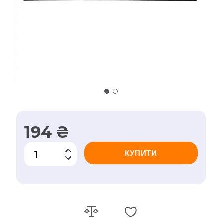
194 ₴
КУПИТИ