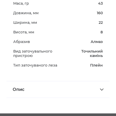
Маса, гр
43
Довжина, мм
160
Ширина, мм
22
Висота, мм
8
Абразив
Алмаз
Вид заточувального
Точильний
пристрою
камінь
Тип заточуваного леза
Плейн
Опис