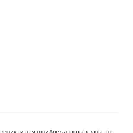
льних систем типу Apex, а також їх варіантів