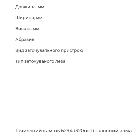
Довжина, мм
Ширина, мм
Висота, мм
Абразив
Вид заточувального пристрою
Тип заточуваного леза
Точильний камінь 6294 (320grit) – якісний алм