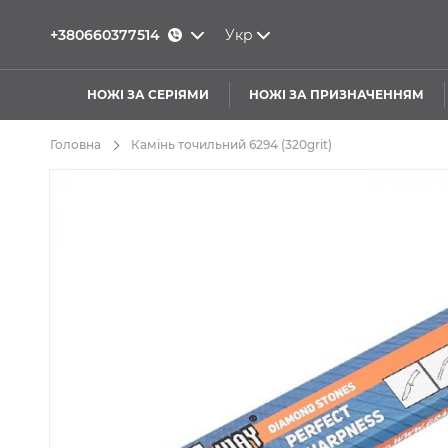
+380660377514
Укр
НОЖІ ЗА СЕРІЯМИ
НОЖІ ЗА ПРИЗНАЧЕННЯМ
Головна
Камінь точильний 6294 (320grit)