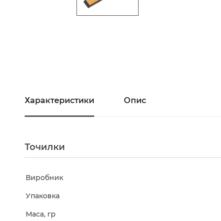
Характеристики
Опис
Точилки
Виробник
Упаковка
Маса, гр