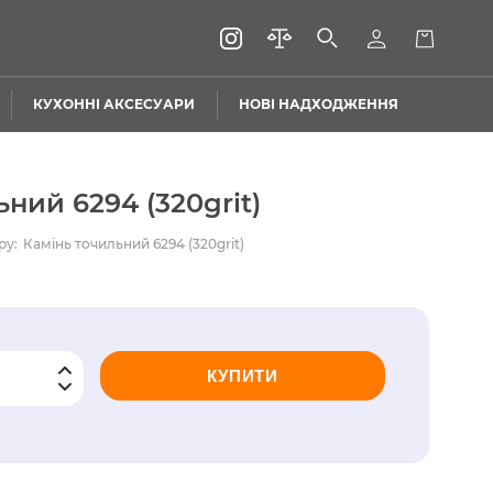
КУХОННІ АКСЕСУАРИ
НОВІ НАДХОДЖЕННЯ
ний 6294 (320grit)
ру:
Камінь точильний 6294 (320grit)
КУПИТИ