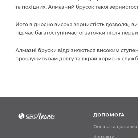
та похідних. Алмазний брусок такої зернистост
Його відносно висока зернистість дозволяє в
під час багатоступінчастої заточки після перв
Алмазні бруски відрізняються високим ступене
прослужить вам довгу та вкрай корисну служб
ДОПОМОГА
Оплата та доставка
Контакти