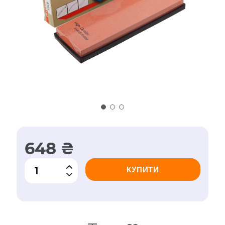
648 ₴
КУПИТИ