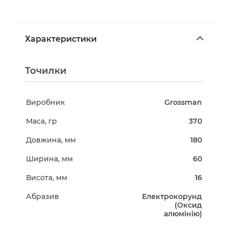
Характеристики
Точилки
Виробник
Grossman
Маса, гр
370
Довжина, мм
180
Ширина, мм
60
Висота, мм
16
Абразив
Електрокорунд
(Оксид
алюмінію)