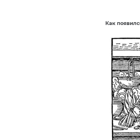
Как появил