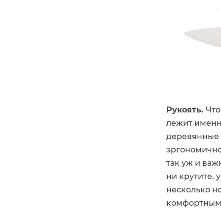
Рукоять.
Что
лежит именно
деревянные 
эргономично
так уж и важ
ни крутите, 
несколько но
комфортным 