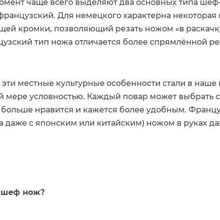
омент чаще всего выделяют два основных типа шеф
французский. Для немецкого характерна некоторая 
щей кромки, позволяющий резать ножом «в раскачку
нцузский тип ножа отличается более спрямлённой 
 эти местные культурные особенности стали в наше
й мере условностью. Каждый повар может выбрать с
 больше нравится и кажется более удобным. Францу
а даже с японским или китайским) ножом в руках да
н шеф нож?