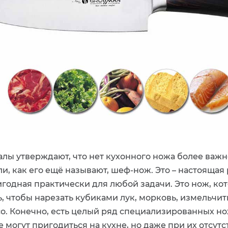
лы утверждают, что нет кухонного ножа более важн
и, как его ещё называют, шеф-нож. Это – настоящая
игодная практически для любой задачи. Это нож, к
, чтобы нарезать кубиками лук, морковь, измельчит
со. Конечно, есть целый ряд специализированных но
 могут пригодиться на кухне, но даже при их отсут