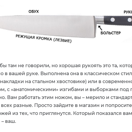
бы там не говорили, но хорошая рукоять это та, кот
 в вашей руке. Выполнена она в классическом стил
накладки на стальном хвостовике) или в современн
м, с «анатомическими» изгибами и выборками под п
но. Вам работать этим ножом, вы – мерило и стандарт.
у всех разные. Просто зайдите в магазин и попросит
жей из тех, что приглянутся. Который показался ва
– ваш.