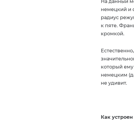
На данный м
немецкий и 
радиус режу
к пяте. Фра
кромкой.
Естественно,
значительно
который ему
немецким (д
не удивит.
Как устрое