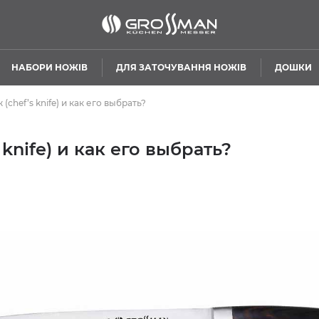
НАБОРИ НОЖІВ
ДЛЯ ЗАТОЧУВАННЯ НОЖІВ
ДОШКИ
chef’s knife) и как его выбрать?
knife) и как его выбрать?