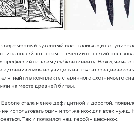
 современный кухонный нож происходит от универ
о типа ножей, которым в течении столетий пользов
х профессий по всему субконтиненту. Ножи, чем-то
 кухонники можно увидеть на поясах средневековы
геля, найти в комплекте старинного охотничьего сн
емли на месте древней битвы.
в Европе стала менее дефицитной и дорогой, появил
не использовать один и тот же нож для всех нужд. 
ваться. Так и появился наш герой – шеф-нож.