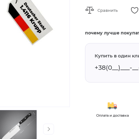
Сравнить
почему лучше покупат
Купить в один кл
и и обзоры
Для оптовых
Оплата и доставка
клиентов