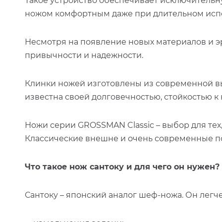
Такое устройство обеспечивает исключительну
ножом комфортным даже при длительном исп
Несмотря на появление новых материалов и э
привычности и надежности.
Клинки ножей изготовлены из современной выс
известна своей долговечностью, стойкостью 
Ножи серии GROSSMAN Classic – выбор для тех,
Классические внешне и очень современные по 
Что такое нож сантоку и для чего он нужен?
Сантоку – японский аналог шеф-ножа.
Он легче