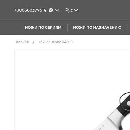
+380660377514
Рус
НОЖИ ПО СЕРИЯМ
НОЖИ ПО НАЗНАЧЕНИЮ
Главная
Нож сантоку 040 CL