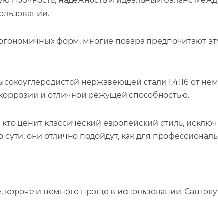
ю прочность, надежность и идеальный баланс между 
ользовании.
ргономичных форм, многие повара предпочитают эт
окоуглеродистой нержавеющей стали 1.4116 от неме
к коррозии и отличной режущей способностью.
 кто ценит классический европейский стиль, исключи
сути, они отлично подойдут, как для профессиональн
, короче и немного проще в использовании.
Сантоку