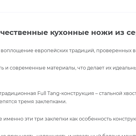
чественные кухонные ножи из сер
о воплощение европейских традиций, проверенных в
ть и современные материалы, что делает их идеаль
радиционная Full Tang-конструкция – стальной хвост
репятся тремя заклепками.
ее именно эти три заклепки как особенность констру