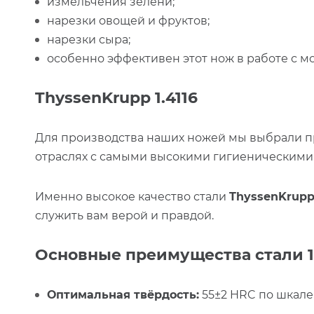
измельчения зелени;
нарезки овощей и фруктов;
нарезки сыра;
особенно эффективен этот нож в работе с м
ThyssenKrupp 1.4116
Для производства наших ножей мы выбрали 
отраслях с самыми высокими гигиеническими
Именно высокое качество стали
ThyssenKrupp 
служить вам верой и правдой.
Основные преимущества стали 1.
Оптимальная твёрдость:
55±2 HRC по шкале