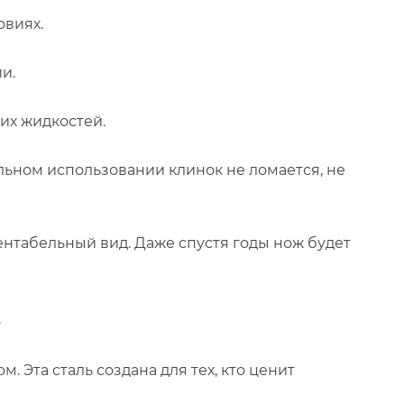
овиях.
и.
их жидкостей.
ьном использовании клинок не ломается, не
ентабельный вид. Даже спустя годы нож будет
.
 Эта сталь создана для тех, кто ценит