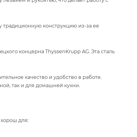
лезвием и рукоятью, что делает работу с
у традиционную конструкцию из-за ее
цкого концерна ThyssenKrupp AG. Эта сталь
тельное качество и удобство в работе.
ой, так и для домашней кухни.
 хорош для: