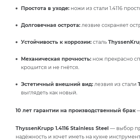
Простота в уходе:
ножи из стали 1.4116 прос
Долговечная острота:
лезвие сохраняет ост
Устойчивость к коррозии:
сталь
ThyssenKrup
Механическая прочность:
нож прекрасно сп
крошится и не гнётся.
Эстетичный внешний вид:
лезвия из стали
выглядеть как новый.
10 лет гарантии на производственный брак
—
ThyssenKrupp 1.4116 Stainless Steel
— выбор про
надёжность и хочет иметь на кухне инструмент