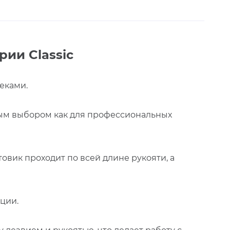
ии Classic
еками.
ным выбором как для профессиональных
овик проходит по всей длине рукояти, а
кции.