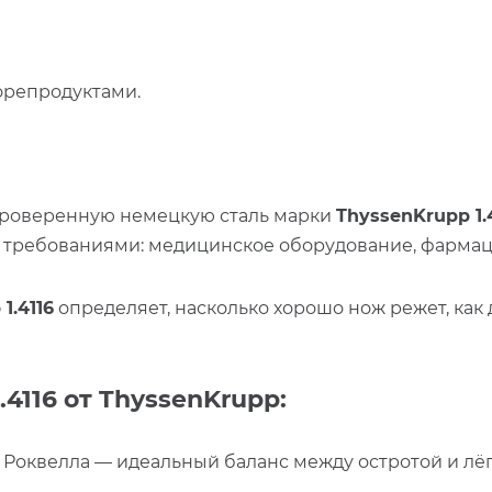
орепродуктами.
проверенную немецкую сталь марки
ThyssenKrupp 1.
 требованиями: медицинское оборудование, фарма
1.4116
определяет, насколько хорошо нож режет, как д
4116 от ThyssenKrupp:
 Роквелла — идеальный баланс между остротой и лёг