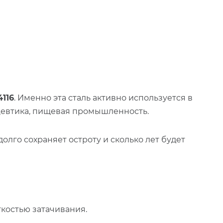
4116
. Именно эта сталь активно используется в
цевтика, пищевая промышленность.
олго сохраняет остроту и сколько лет будет
костью затачивания.