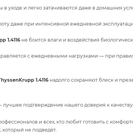
ты в уходе и легко затачиваются даже в домашних усл
роту даже при интенсивной ежедневной эксплуатаци
p 1.4116
не боится влаги и воздействия биологическ
равляется с ежедневными нагрузками — при правил
ThyssenKrupp 1.4116
надолго сохраняют блеск и през
 лучшее подтверждение нашего доверия к качеству
фессионалов и всех, кто любит готовить с комфортом.
, который не подведёт.