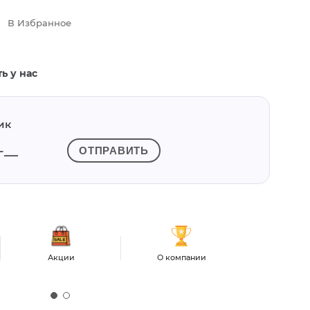
В Избранное
ь у нас
ик
ОТПРАВИТЬ
Акции
О компании
Контакты и
рабо