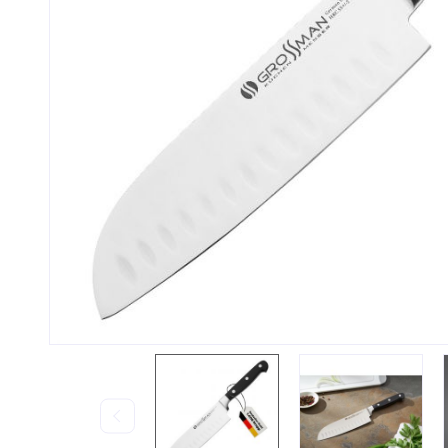
Контакты и график
Стать
работы