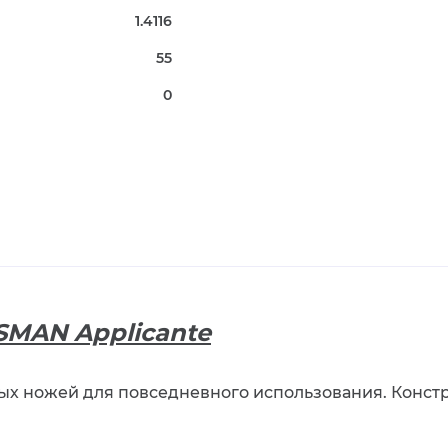
1.4116
55
0
MAN Applicante
ых ножей для повседневного использования. Констр