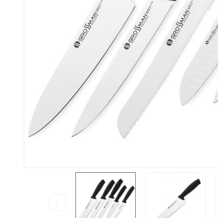
Контакты и график
Стать
работы