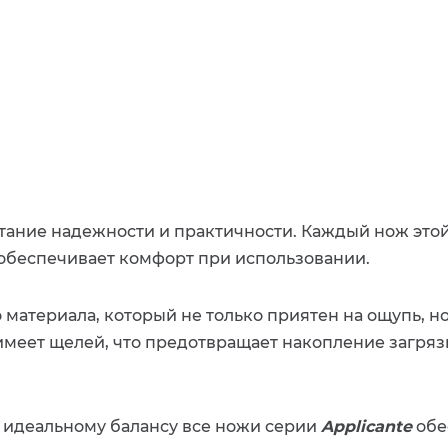
тание надежности и практичности. Каждый нож это
 обеспечивает комфорт при использовании.
атериала, который не только приятен на ощупь, но 
имеет щелей, что предотвращает накопление загряз
 идеальному балансу все ножи серии
Applicante
обе