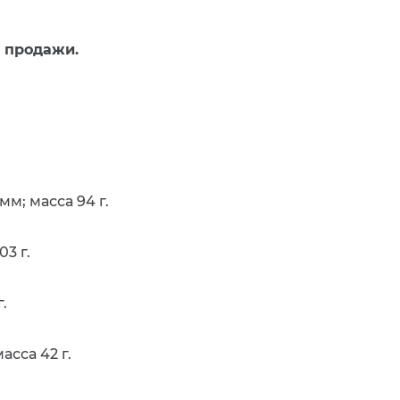
 продажи.
мм; масса 94 г.
03 г.
.
асса 42 г.