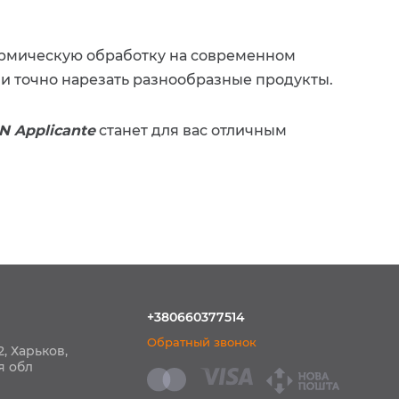
ермическую обработку на современном
 и точно нарезать разнообразные продукты.
 Applicante
станет для вас отличным
+380660377514
Обратный звонок
2, Харьков,
я обл