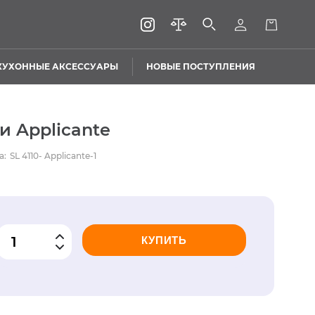
КУХОННЫЕ АКСЕССУАРЫ
НОВЫЕ ПОСТУПЛЕНИЯ
 Applicante
а:
SL 4110- Applicante-1
КУПИТЬ