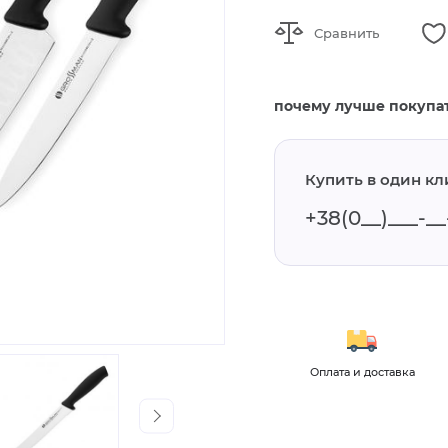
Сравнить
почему лучше покупат
Купить в один кл
и и обзоры
Для оптовых
Оплата и доставка
клиентов