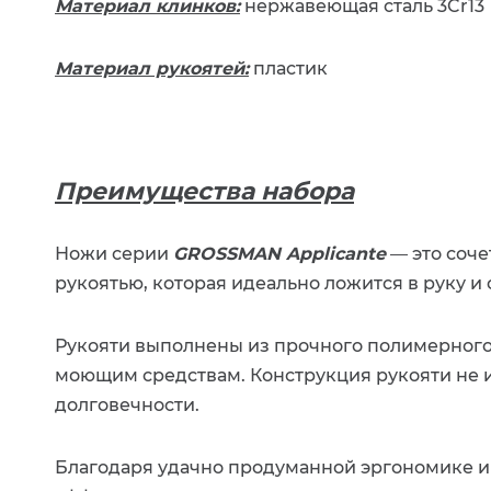
Материал клинков:
нержавеющая сталь 3Cr13
Материал рукоятей:
пластик
Преимущества набора
Ножи серии
GROSSMAN Applicante
—
это соче
рукоятью, которая идеально ложится в руку и
Рукояти выполнены из прочного полимерного м
моющим средствам. Конструкция рукояти не 
долговечности.
Благодаря удачно продуманной эргономике и