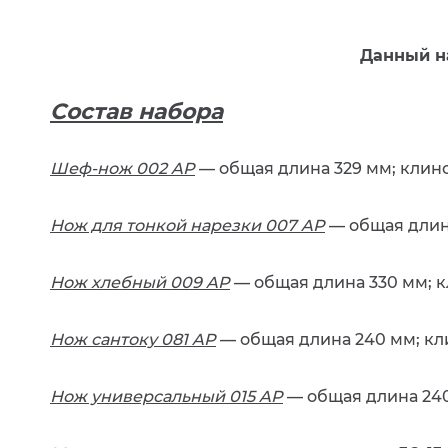
Данный н
Состав набора
Шеф-нож 002 AP
— общая длина 329 мм; клинок 2
Нож для тонкой нарезки 007 AP
— общая длина 
Нож хлебный 009 AP
— общая длина 330 мм; клин
Нож сантоку 081 AP
— общая длина 240 мм; клино
Нож универсальный 015 AP
— общая длина 240 м