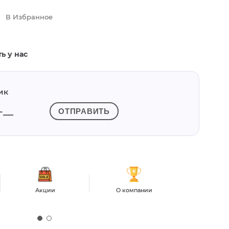
В Избранное
ь у нас
ик
ОТПРАВИТЬ
Акции
О компании
Контакты и
рабо