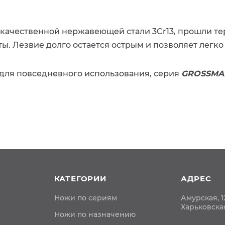
окачественной нержавеющей стали 3Cr13, прошли т
ы. Лезвие долго остается острым и позволяет легко
для повседневного использования, серия
GROSSMAN
КАТЕГОРИИ
АДРЕС
Ножи по сериям
Амурская, 1
Харьковска
Ножи по назначению