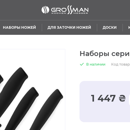
НАБОРЫ НОЖЕЙ
ДЛЯ ЗАТОЧКИ НОЖЕЙ
ДОСКИ
Наборы серии
В наличии
Код товар
1 447 ₴