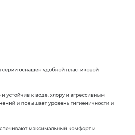
й серии оснащен удобной пластиковой
и устойчив к воде, хлору и агрессивным
нений и повышает уровень гигиеничности и
спечивают максимальный комфорт и