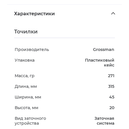
Характеристики
Точилки
Производитель
Grossman
Упаковка
Пластиковый
кейс
Масса, гр
271
Длина, мм
315
Ширина, мм
45
Высота, мм
20
Вид заточного
Заточная
устройства
система