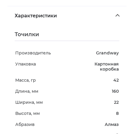
Характеристики
Точилки
Производитель
Grandway
Упаковка
Картонная
коробка
Масса, гр
42
Длина, мм
160
Ширина, мм
22
Высота, мм
8
Абразив
Алмаз