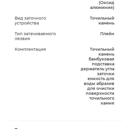
(Оксид
алюминия)
Вид заточного
Точильный
устройства
камень
Тип затачиваемого
Плейн
лезвия
Комплектация
Точильный
камень
бамбуковая
подставка
держатель угла
заточки
емкость для
воды абразив
для очистки
поверхности
точильного
камня